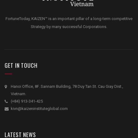
FortuneToday, KAIZEN™ is an important pillar of a long-term competitive
Strategy by many successful Corporations.
GET IN TOUCH
Hanoi Office, 8F. Sannam Building, 78 Duy Tan St. Cau Giay Dist.,
Vietnam.
(+84) 913-341-425
kivn@kaizeninstituteglobal.com
LATEST NEWS